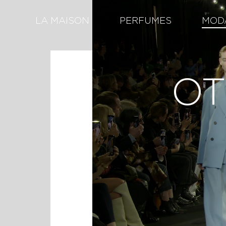
LA MAISON
PERFUMES
MOD
OT