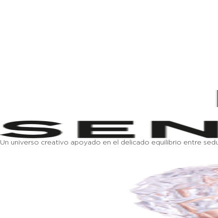
LA MAISON
PERFUMES
MOD
Un universo creativo apoyado en el delicado equilibrio entre seduc