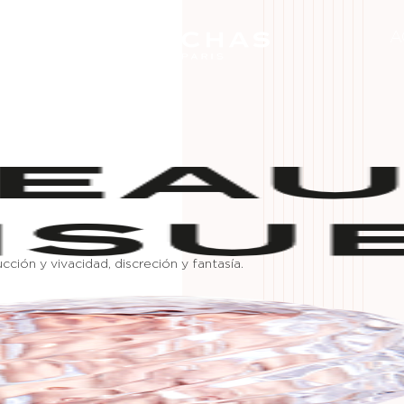
A
A
ción y vivacidad, discreción y fantasía.